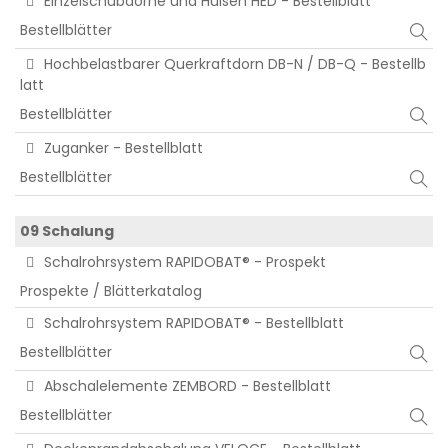
Einzelschubdorne und Hülsen HED - Bestellblatt
Bestellblätter
Hochbelastbarer Querkraftdorn DB-N / DB-Q - Bestellb
latt
Bestellblätter
Zuganker - Bestellblatt
Bestellblätter
09 Schalung
Schalrohrsystem RAPIDOBAT® - Prospekt
Prospekte / Blätterkatalog
Schalrohrsystem RAPIDOBAT® - Bestellblatt
Bestellblätter
Abschalelemente ZEMBORD - Bestellblatt
Bestellblätter