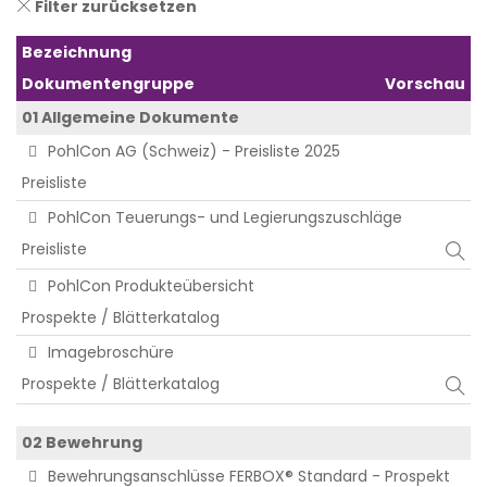
Filter zurücksetzen
Bezeichnung
Dokumentengruppe
Vorschau
01 Allgemeine Dokumente
PohlCon AG (Schweiz) - Preisliste 2025
Preisliste
PohlCon Teuerungs- und Legierungszuschläge
Preisliste
PohlCon Produkteübersicht
Prospekte / Blätterkatalog
Imagebroschüre
Prospekte / Blätterkatalog
02 Bewehrung
Bewehrungsanschlüsse FERBOX® Standard - Prospekt