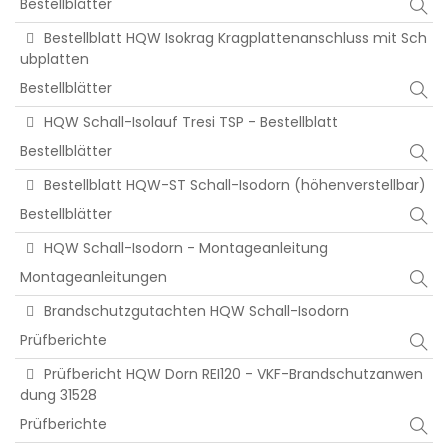
Bestellblätter
Bestellblatt HQW Isokrag Kragplattenanschluss mit Sch
ubplatten
Bestellblätter
HQW Schall-Isolauf Tresi TSP - Bestellblatt
Bestellblätter
Bestellblatt HQW-ST Schall-Isodorn (höhenverstellbar)
Bestellblätter
HQW Schall-Isodorn - Montageanleitung
Montageanleitungen
Brandschutzgutachten HQW Schall-Isodorn
Prüfberichte
Prüfbericht HQW Dorn REI120 - VKF-Brandschutzanwen
dung 31528
Prüfberichte