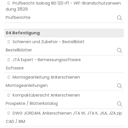
Prüfbericht Isokrag REI 120 rf1 - VKF-Brandschutzanwen
dung 31529
Prüfberichte
04 Befestigung
Schienen und Zubehör - Bestellblatt
Bestellblätter
JTA Expert - Bemessungssoftware
Software
Montageanleitung Ankerschienen
Montageanleitungen
Kompaktübersicht Ankerschienen
Prospekte / Blätterkatalog
DWG JORDAHL Ankerschienen JTA W, JTA K, JXA, JZA.zip
CAD / BIM