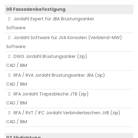
06 Fassadenbefestigung
Jordahl Expert für JBA Brüstungsanker
Software
Jordahl Software für JVA Konsolen (Verblend-MW)
Software
DWG Jordahl Brüstungsanker (zip)
CAD / BIM
RFA / RVA Jordahl Brüstungsanker JBA (zip)
CAD / BIM
RFA Jordahl Trapezbleche JTB (zip)
CAD / BIM
RFA / RVT / IFC Jordahl Verbinderlaschen JVB (zip)
CAD / BIM
07 Abdichtung