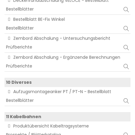
Deckenrandabschalung VELOCE - Bestellblatt
Bestellblätter
Bestellblatt BE-Fix Winkel
Bestellblätter
Zembord Abschalung - Untersuchungsbericht
Prüfberichte
Zembord Abschalung - Ergänzende Berechnungen
Prüfberichte
10 Diverses
Aufzugsmontageanker PT / PT-N - Bestellblatt
Bestellblätter
11 Kabelbahnen
Produktübersicht Kabeltragsysteme
Prospekte / Blätterkatalog