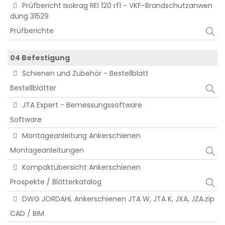
Prüfbericht Isokrag REI 120 rf1 - VKF-Brandschutzanwen
dung 31529
Prüfberichte
04 Befestigung
Schienen und Zubehör - Bestellblatt
Bestellblätter
JTA Expert - Bemessungssoftware
Software
Montageanleitung Ankerschienen
Montageanleitungen
Kompaktübersicht Ankerschienen
Prospekte / Blätterkatalog
DWG JORDAHL Ankerschienen JTA W, JTA K, JXA, JZA.zip
CAD / BIM