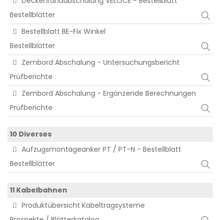
Deckenrandabschalung VELOCE - Bestellblatt
Bestellblätter
Bestellblatt BE-Fix Winkel
Bestellblätter
Zembord Abschalung - Untersuchungsbericht
Prüfberichte
Zembord Abschalung - Ergänzende Berechnungen
Prüfberichte
10 Diverses
Aufzugsmontageanker PT / PT-N - Bestellblatt
Bestellblätter
11 Kabelbahnen
Produktübersicht Kabeltragsysteme
Prospekte / Blätterkatalog