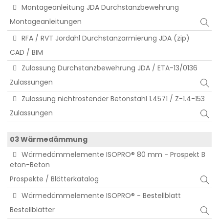
Montageanleitung JDA Durchstanzbewehrung
Montageanleitungen
RFA / RVT Jordahl Durchstanzarmierung JDA (zip)
CAD / BIM
Zulassung Durchstanzbewehrung JDA / ETA-13/0136
Zulassungen
Zulassung nichtrostender Betonstahl 1.4571 / Z-1.4-153
Zulassungen
03 Wärmedämmung
Wärmedämmelemente ISOPRO® 80 mm - Prospekt B
eton-Beton
Prospekte / Blätterkatalog
Wärmedämmelemente ISOPRO® - Bestellblatt
Bestellblätter