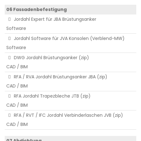
06 Fassadenbefestigung
Jordahl Expert für JBA Brüstungsanker
Software
Jordahl Software für JVA Konsolen (Verblend-MW)
Software
DWG Jordahl Brüstungsanker (zip)
CAD / BIM
RFA / RVA Jordahl Brüstungsanker JBA (zip)
CAD / BIM
RFA Jordahl Trapezbleche JTB (zip)
CAD / BIM
RFA / RVT / IFC Jordahl Verbinderlaschen JVB (zip)
CAD / BIM
07 Abdichtung