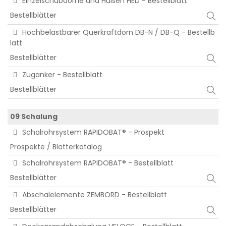
Einzelschubdorne und Hülsen HED - Bestellblatt
Bestellblätter
Hochbelastbarer Querkraftdorn DB-N / DB-Q - Bestellb
latt
Bestellblätter
Zuganker - Bestellblatt
Bestellblätter
09 Schalung
Schalrohrsystem RAPIDOBAT® - Prospekt
Prospekte / Blätterkatalog
Schalrohrsystem RAPIDOBAT® - Bestellblatt
Bestellblätter
Abschalelemente ZEMBORD - Bestellblatt
Bestellblätter