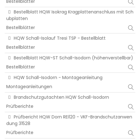
Bestellblätter
Bestellblatt HQW Isokrag Kragplattenanschluss mit Sch
ubplatten
Bestellblätter
HQW Schall-Isolauf Tresi TSP - Bestellblatt
Bestellblätter
Bestellblatt HQW-ST Schall-Isodorn (höhenverstellbar)
Bestellblätter
HQW Schall-Isodorn - Montageanleitung
Montageanleitungen
Brandschutzgutachten HQW Schall-Isodorn
Prüfberichte
Prüfbericht HQW Dorn REI120 - VKF-Brandschutzanwen
dung 31528
Prüfberichte