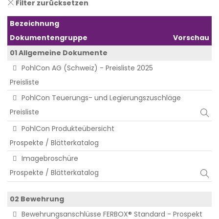
Filter zurücksetzen
Bezeichnung
Dokumentengruppe
Vorschau
01 Allgemeine Dokumente
PohlCon AG (Schweiz) - Preisliste 2025
Preisliste
PohlCon Teuerungs- und Legierungszuschläge
Preisliste
PohlCon Produkteübersicht
Prospekte / Blätterkatalog
Imagebroschüre
Prospekte / Blätterkatalog
02 Bewehrung
Bewehrungsanschlüsse FERBOX® Standard - Prospekt