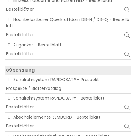
Einzelschubdorne und Hülsen HED - Bestellblatt
Bestellblätter
Hochbelastbarer Querkraftdorn DB-N / DB-Q - Bestellb
latt
Bestellblätter
Zuganker - Bestellblatt
Bestellblätter
09 Schalung
Schalrohrsystem RAPIDOBAT® - Prospekt
Prospekte / Blätterkatalog
Schalrohrsystem RAPIDOBAT® - Bestellblatt
Bestellblätter
Abschalelemente ZEMBORD - Bestellblatt
Bestellblätter