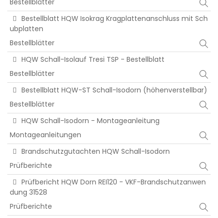
Bestellblätter
Bestellblatt HQW Isokrag Kragplattenanschluss mit Sch
ubplatten
Bestellblätter
HQW Schall-Isolauf Tresi TSP - Bestellblatt
Bestellblätter
Bestellblatt HQW-ST Schall-Isodorn (höhenverstellbar)
Bestellblätter
HQW Schall-Isodorn - Montageanleitung
Montageanleitungen
Brandschutzgutachten HQW Schall-Isodorn
Prüfberichte
Prüfbericht HQW Dorn REI120 - VKF-Brandschutzanwen
dung 31528
Prüfberichte