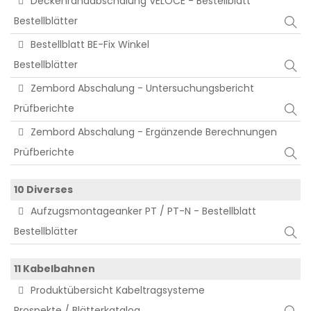
Deckenrandabschalung VELOCE - Bestellblatt
Bestellblätter
Bestellblatt BE-Fix Winkel
Bestellblätter
Zembord Abschalung - Untersuchungsbericht
Prüfberichte
Zembord Abschalung - Ergänzende Berechnungen
Prüfberichte
10 Diverses
Aufzugsmontageanker PT / PT-N - Bestellblatt
Bestellblätter
11 Kabelbahnen
Produktübersicht Kabeltragsysteme
Prospekte / Blätterkatalog