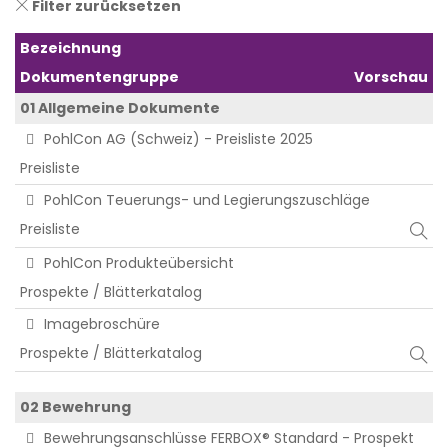
Filter zurücksetzen
Bezeichnung
Dokumentengruppe
Vorschau
01 Allgemeine Dokumente
PohlCon AG (Schweiz) - Preisliste 2025
Preisliste
PohlCon Teuerungs- und Legierungszuschläge
Preisliste
PohlCon Produkteübersicht
Prospekte / Blätterkatalog
Imagebroschüre
Prospekte / Blätterkatalog
02 Bewehrung
Bewehrungsanschlüsse FERBOX® Standard - Prospekt