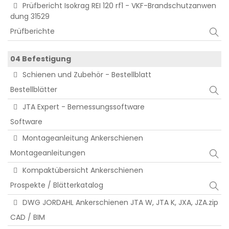
Prüfbericht Isokrag REI 120 rf1 - VKF-Brandschutzanwen
dung 31529
Prüfberichte
04 Befestigung
Schienen und Zubehör - Bestellblatt
Bestellblätter
JTA Expert - Bemessungssoftware
Software
Montageanleitung Ankerschienen
Montageanleitungen
Kompaktübersicht Ankerschienen
Prospekte / Blätterkatalog
DWG JORDAHL Ankerschienen JTA W, JTA K, JXA, JZA.zip
CAD / BIM