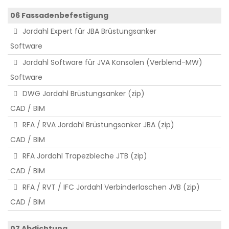
06 Fassadenbefestigung
Jordahl Expert für JBA Brüstungsanker
Software
Jordahl Software für JVA Konsolen (Verblend-MW)
Software
DWG Jordahl Brüstungsanker (zip)
CAD / BIM
RFA / RVA Jordahl Brüstungsanker JBA (zip)
CAD / BIM
RFA Jordahl Trapezbleche JTB (zip)
CAD / BIM
RFA / RVT / IFC Jordahl Verbinderlaschen JVB (zip)
CAD / BIM
07 Abdichtung