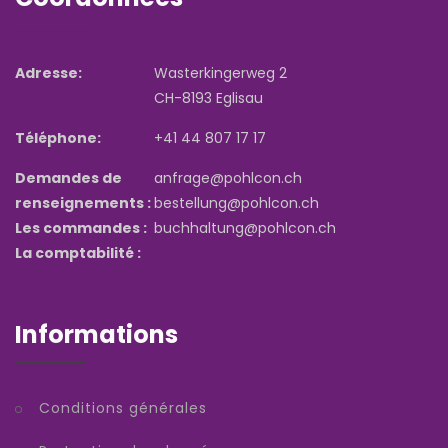
Adresse:
Wasterkingerweg 2
CH-8193 Eglisau
Téléphone:
+41 44 807 17 17
Demandes de
anfrage@pohlcon.ch
renseignements :
bestellung@pohlcon.ch
Les commandes :
buchhaltung@pohlcon.ch
La comptabilité :
Informations
Conditions générales