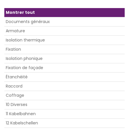
Montrer tout
Documents généraux
Armature
Isolation thermique
Fixation
Isolation phonique
Fixation de façade
Étanchéité
Raccord
Coffrage
10 Diverses
11 Kabelbahnen
12 Kabelschellen