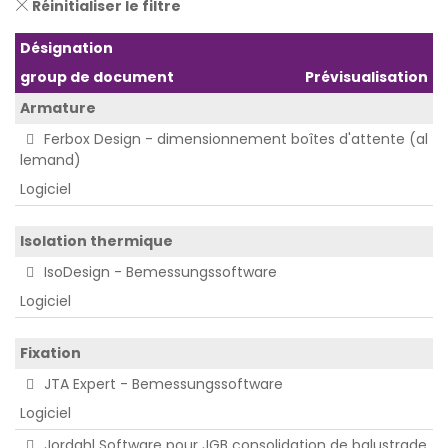
Réinitialiser le filtre
Désignation
group de document
Prévisualisation
Armature
Ferbox Design - dimensionnement boîtes d'attente (al
lemand)
Logiciel
Isolation thermique
IsoDesign - Bemessungssoftware
Logiciel
Fixation
JTA Expert - Bemessungssoftware
Logiciel
Jordahl Software pour JGB consolidation de balustrade