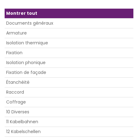
Montrer tout
Documents généraux
Armature
Isolation thermique
Fixation
Isolation phonique
Fixation de façade
Étanchéité
Raccord
Coffrage
10 Diverses
11 Kabelbahnen
12 Kabelschellen