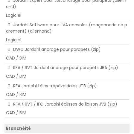
Jordahl Expert pour JBA ancrage pour parapets (allem
and)
Logiciel
Jordahl Software pour JVA consoles (maçonnerie de p
arement) (allemand)
Logiciel
DWG Jordahl ancrage pour parapets (zip)
CAD / BIM
RFA / RVT Jordahl ancrage pour parapets JBA (zip)
CAD / BIM
RFA Jordahl tôles trapézoïdales JTB (zip)
CAD / BIM
RFA / RVT / IFC Jordahl éclisses de liaison JVB (zip)
CAD / BIM
Étanchéité