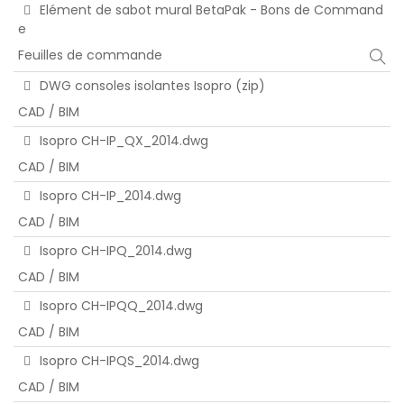
Elément de sabot mural BetaPak - Bons de Command
e
Feuilles de commande
DWG consoles isolantes Isopro (zip)
CAD / BIM
Isopro CH-IP_QX_2014.dwg
CAD / BIM
Isopro CH-IP_2014.dwg
CAD / BIM
Isopro CH-IPQ_2014.dwg
CAD / BIM
Isopro CH-IPQQ_2014.dwg
CAD / BIM
Isopro CH-IPQS_2014.dwg
CAD / BIM