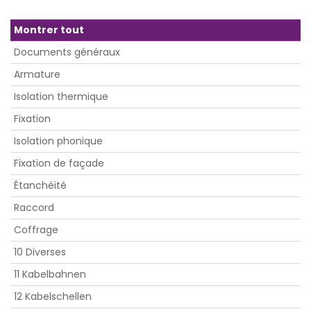
Montrer tout
Documents généraux
Armature
Isolation thermique
Fixation
Isolation phonique
Fixation de façade
Étanchéité
Raccord
Coffrage
10 Diverses
11 Kabelbahnen
12 Kabelschellen