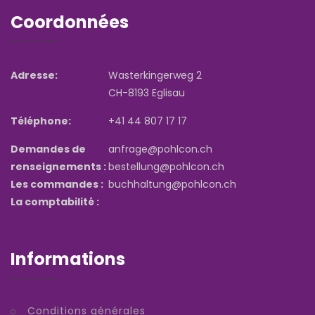
Coordonnées
Adresse:
Wasterkingerweg 2
CH-8193 Eglisau
Téléphone:
+41 44 807 17 17
Demandes de
anfrage@pohlcon.ch
renseignements :
bestellung@pohlcon.ch
Les commandes :
buchhaltung@pohlcon.ch
La comptabilité :
Informations
Conditions générales